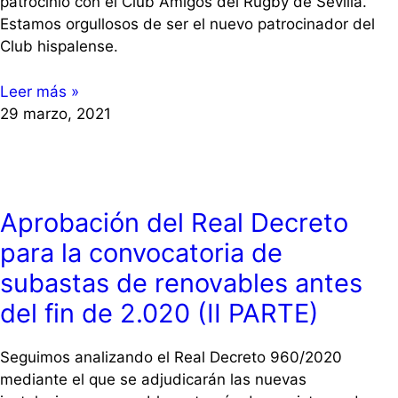
patrocinio con el Club Amigos del Rugby de Sevilla.
Estamos orgullosos de ser el nuevo patrocinador del
Club hispalense.
Leer más »
29 marzo, 2021
Aprobación del Real Decreto
para la convocatoria de
subastas de renovables antes
del fin de 2.020 (II PARTE)
Seguimos analizando el Real Decreto 960/2020
mediante el que se adjudicarán las nuevas