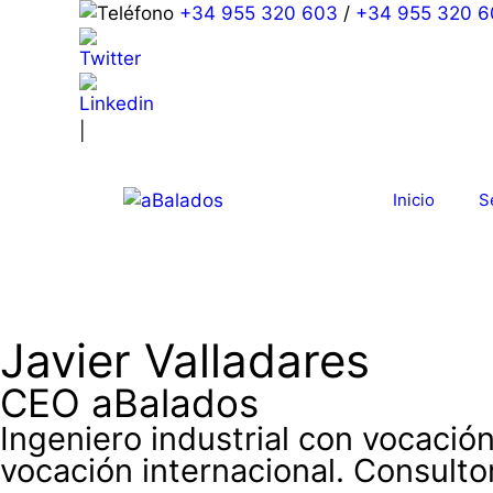
+34 955 320 603
/
+34 955 320 6
|
Inicio
S
Javier Valladares
CEO aBalados
Ingeniero industrial con vocació
vocación internacional. Consulto