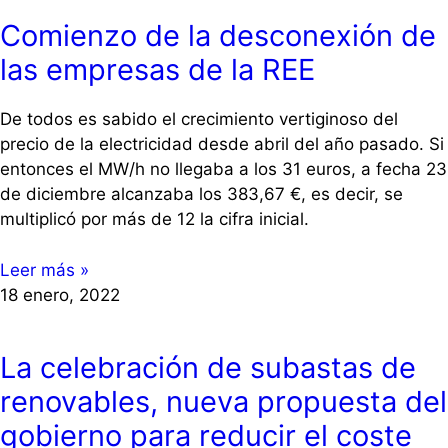
Comienzo de la desconexión de
las empresas de la REE
De todos es sabido el crecimiento vertiginoso del
precio de la electricidad desde abril del año pasado. Si
entonces el MW/h no llegaba a los 31 euros, a fecha 23
de diciembre alcanzaba los 383,67 €, es decir, se
multiplicó por más de 12 la cifra inicial.
Leer más »
18 enero, 2022
La celebración de subastas de
renovables, nueva propuesta del
gobierno para reducir el coste