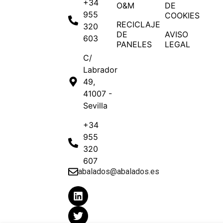
+34
O&M
DE
955
COOKIES
RECICLAJE
320
DE
AVISO
603
PANELES
LEGAL
C/
Labrador
49,
41007 -
Sevilla
+34
955
320
607
abalados@abalados.es