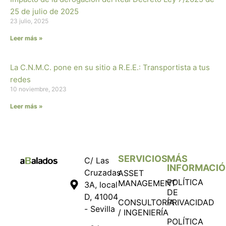
25 de julio de 2025
23 julio, 2025
Leer más »
La C.N.M.C. pone en su sitio a R.E.E.: Transportista a tus
redes
10 noviembre, 2023
Leer más »
SERVICIOS
MÁS
C/ Las
INFORMACI
Cruzadas
ASSET
POLÍTICA
MANAGEMENT
3A, local
DE
D, 41004
CONSULTORÍA
PRIVACIDAD
- Sevilla
/ INGENIERÍA
POLÍTICA