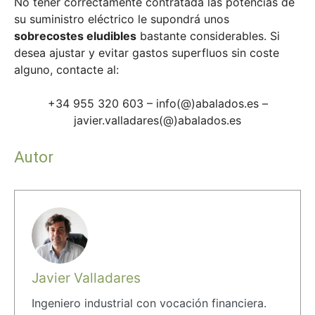
No tener correctamente contratada las potencias de
su suministro eléctrico le supondrá unos
sobrecostes eludibles
bastante considerables. Si
desea ajustar y evitar gastos superfluos sin coste
alguno, contacte al:
+34 955 320 603 – info(@)abalados.es –
javier.valladares(@)abalados.es
Autor
Javier Valladares
Ingeniero industrial con vocación financiera.