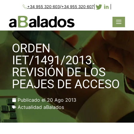
/
|
|
+34 955 320 603
+34 955 320 607
ORDEN
IET/1491/2013.
REVISIÓN DE LOS
PEAJES DE ACCESO
Publicado el
20 Ago 2013
Actualidad aBalados