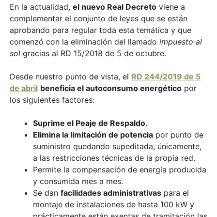
En la actualidad,
el nuevo Real Decreto
viene a
complementar el conjunto de leyes que se están
aprobando para regular toda esta temática y que
comenzó con la eliminación del llamado
impuesto al
sol
gracias al RD 15/2018 de 5 de octubre.
Desde nuestro punto de vista, el
RD 244/2019 de 5
de abril
beneficia el autoconsumo energético
por
los siguientes factores:
Suprime el Peaje de Respaldo
.
Elimina la limitación de potencia
por punto de
suministro quedando supeditada, únicamente,
a las restricciones técnicas de la propia red.
Permite la compensación de energía producida
y consumida mes a mes.
Se dan
facilidades administrativas
para el
montaje de instalaciones de hasta 100 kW y
prácticamente están exentas de tramitación las