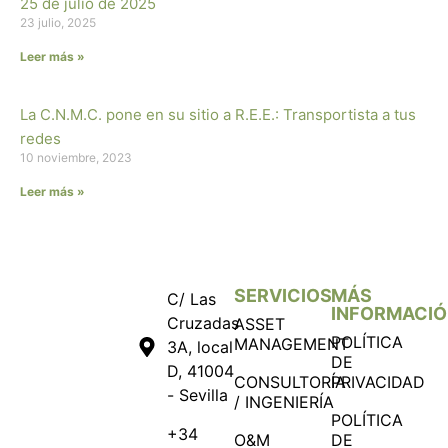
25 de julio de 2025
23 julio, 2025
Leer más »
La C.N.M.C. pone en su sitio a R.E.E.: Transportista a tus
redes
10 noviembre, 2023
Leer más »
SERVICIOS
MÁS
C/ Las
INFORMACI
Cruzadas
ASSET
POLÍTICA
MANAGEMENT
3A, local
DE
D, 41004
CONSULTORÍA
PRIVACIDAD
- Sevilla
/ INGENIERÍA
POLÍTICA
+34
O&M
DE