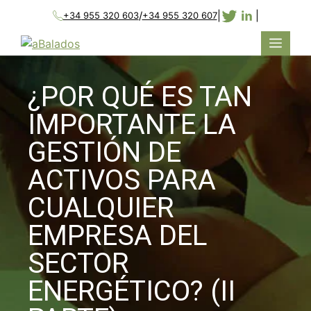
/
|
|
+34 955 320 603
+34 955 320 607
¿POR QUÉ ES TAN
IMPORTANTE LA
GESTIÓN DE
ACTIVOS PARA
CUALQUIER
EMPRESA DEL
SECTOR
ENERGÉTICO? (II