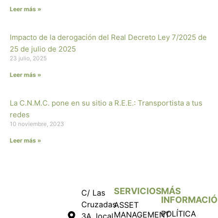
Leer más »
Impacto de la derogación del Real Decreto Ley 7/2025 de
25 de julio de 2025
23 julio, 2025
Leer más »
La C.N.M.C. pone en su sitio a R.E.E.: Transportista a tus
redes
10 noviembre, 2023
Leer más »
SERVICIOS
MÁS
C/ Las
INFORMACI
Cruzadas
ASSET
POLÍTICA
MANAGEMENT
3A, local