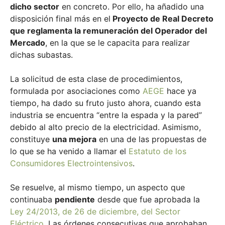
dicho sector
en concreto. Por ello, ha añadido una
disposición final más en el
Proyecto de Real Decreto
que reglamenta la remuneración del Operador del
Mercado
, en la que se le capacita para realizar
dichas subastas.
La solicitud de esta clase de procedimientos,
formulada por asociaciones como
AEGE
hace ya
tiempo, ha dado su fruto justo ahora, cuando esta
industria se encuentra “entre la espada y la pared”
debido al alto precio de la electricidad. Asimismo,
constituye
una mejora
en una de las propuestas de
lo que se ha venido a llamar el
Estatuto de los
Consumidores Electrointensivos
.
Se resuelve, al mismo tiempo, un aspecto que
continuaba
pendiente
desde que fue aprobada la
Ley 24/2013, de 26 de diciembre, del Sector
Eléctrico
. Las órdenes consecutivas que aprobaban