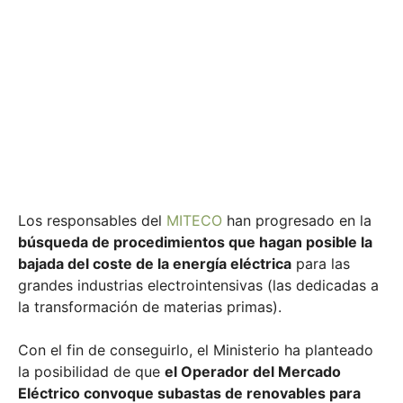
ELECTRICIDAD AL
SECTOR
INDUSTRIAL
Publicado el
19 Jul 2021
Sin categoría
Los responsables del
MITECO
han progresado en la
búsqueda de procedimientos que hagan posible la
bajada del coste de la energía eléctrica
para las
grandes industrias electrointensivas (las dedicadas a
la transformación de materias primas).
Con el fin de conseguirlo, el Ministerio ha planteado
la posibilidad de que
el Operador del Mercado
Eléctrico convoque subastas de renovables para