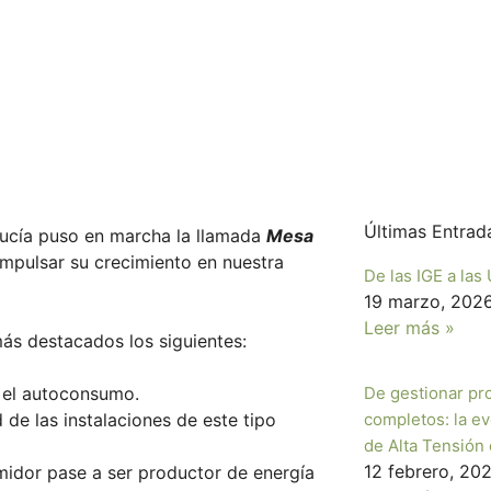
Últimas Entrad
ucía puso en marcha la llamada
Mesa
impulsar su crecimiento en nuestra
De las IGE a la
19 marzo, 202
Leer más »
ás destacados los siguientes:
e el autoconsumo.
De gestionar pr
d de las instalaciones de este tipo
completos: la e
de Alta Tensión
12 febrero, 20
midor pase a ser productor de energía