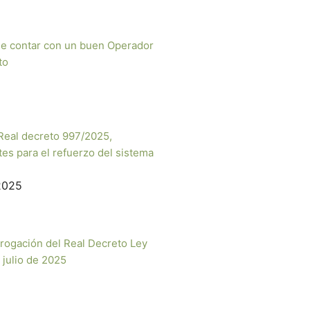
de contar con un buen Operador
to
 Real decreto 997/2025,
es para el refuerzo del sistema
2025
erogación del Real Decreto Ley
 julio de 2025