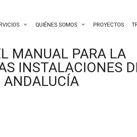
RVICIOS
QUIÉNES SOMOS
PROYECTOS
T
EL MANUAL PARA LA
AS INSTALACIONES D
 ANDALUCÍA