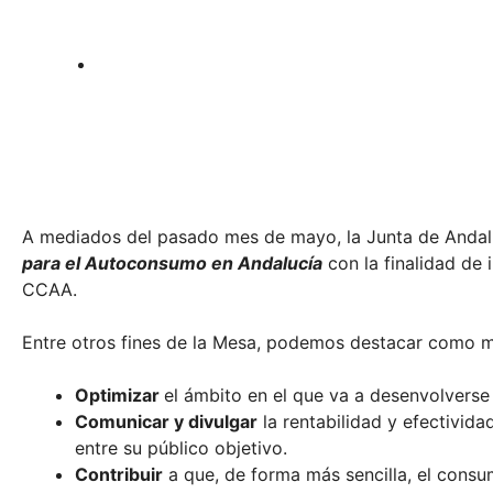
Sin categoría
A mediados del pasado mes de mayo, la Junta de Andal
para el Autoconsumo en Andalucía
con la finalidad de 
CCAA.
Entre otros fines de la Mesa, podemos destacar como m
Optimizar
el ámbito en el que va a desenvolvers
Comunicar y divulgar
la rentabilidad y efectivida
entre su público objetivo.
Contribuir
a que, de forma más sencilla, el consu