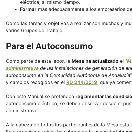
eléctrica, al mismo tiempo.
Formar
más adecuadamente a los empresarios del
Como las tareas y objetivos a realizar son muchos y muy
varios Grupos de Trabajo:
Para el Autoconsumo
Como parte de esta labor, la
Mesa ha actualizado
el “
Ma
administrativa
de las instalaciones de generación de en
autoconsumo en la Comunidad Autónoma de Andalucía
y cambios recogidos en el
RD 244/2019
, que ya comen
Con este Manual se pretenden
reglamentar las condici
autoconsumo eléctrico, se deben observar desde el pun
administrativo.
A la cabeza de todos los participantes de la Mesa está 
Este organismo oficial ha subrayado la necesidad
de es