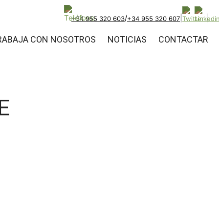
/
|
|
+34 955 320 603
+34 955 320 607
RABAJA CON NOSOTROS
NOTICIAS
CONTACTAR
E