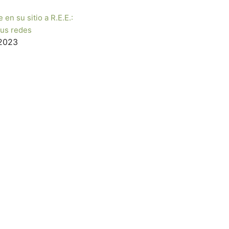
en su sitio a R.E.E.:
tus redes
 2023