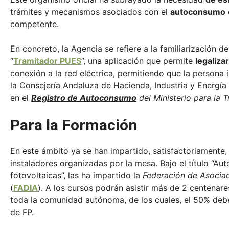
trámites y mecanismos asociados con el
autoconsumo
competente.
En concreto, la Agencia se refiere a la familiarización d
“
Tramitador PUES
”, una aplicación que permite
legaliza
conexión a la red eléctrica, permitiendo que la persona
la Consejería Andaluza de Hacienda, Industria y Energía 
en el
Registro de Autoconsumo
del Ministerio para la T
Para la Formación
En este ámbito ya se han impartido, satisfactoriamente,
instaladores organizadas por la mesa. Bajo el título “A
fotovoltaicas”, las ha impartido la
Federación de Asociac
(
FADIA
). A los cursos podrán asistir más de 2 centenare
toda la comunidad autónoma, de los cuales, el 50% deben
de FP.