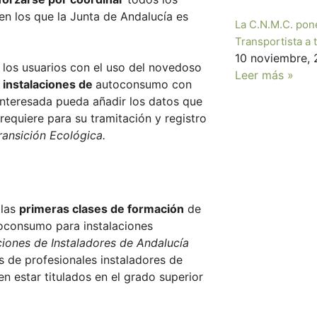
en los que la Junta de Andalucía es
La C.N.M.C. pone 
Transportista a 
10 noviembre,
e los usuarios con el uso del novedoso
Leer más »
r instalaciones de
autoconsumo con
 interesada pueda añadir los datos que
requiere para su tramitación y registro
ransición Ecológica.
 las
primeras clases de formación
de
utoconsumo para instalaciones
iones de Instaladores de Andalucía
s de profesionales instaladores de
 estar titulados en el grado superior