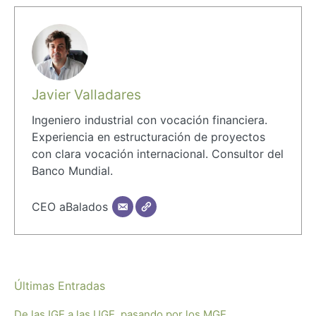
Javier Valladares
Ingeniero industrial con vocación financiera.
Experiencia en estructuración de proyectos
con clara vocación internacional. Consultor del
Banco Mundial.
CEO aBalados
Últimas Entradas
De las IGE a las UGE, pasando por los MGE