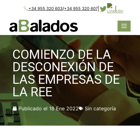
/
|
|
+34 955 320 603
+34 955 320 607
COMIENZO DE LA
DESCONEXIÓN DE
LAS EMPRESAS DE
LA REE
Publicado el
18 Ene 2022
Sin categoría