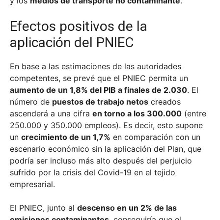
y los
medios de transporte no contaminante
.
Efectos positivos de la
aplicación del PNIEC
En base a las estimaciones de las autoridades
competentes, se prevé que el PNIEC permita un
aumento de un 1,8% del PIB a finales de 2.030
. El
número de
puestos de trabajo netos
creados
ascenderá a una cifra
en torno a los 300.000
(entre
250.000 y 350.000 empleos). Es decir, esto supone
un
crecimiento de un 1,7%
en comparación con un
escenario económico sin la aplicación del Plan, que
podría ser incluso más alto después del perjuicio
sufrido por la crisis del Covid-19 en el tejido
empresarial.
El PNIEC, junto al
descenso en un 2% de las
emisiones contaminantes
, conseguiría que el