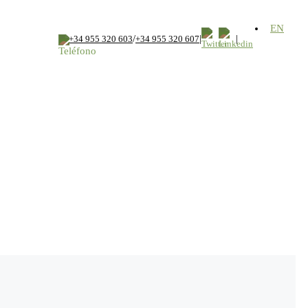
EN
/
|
|
+34 955 320 603
+34 955 320 607