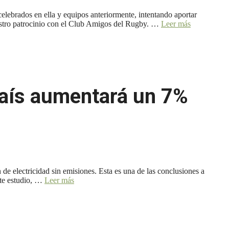
lebrados en ella y equipos anteriormente, intentando aportar
uestro patrocinio con el Club Amigos del Rugby. …
Leer más
país aumentará un 7%
de electricidad sin emisiones. Esta es una de las conclusiones a
ste estudio, …
Leer más