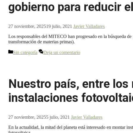
gobierno para reducir el
27 noviembre, 2025
19 julio, 2021
Javier Valladares
Los responsables del MITECO han progresado en la búsqueda de proce
transformación de materias primas).
Categorías
Sin categoría
Deja un comentario
Nuestro país, entre lo
instalaciones fotovolta
27 noviembre, 2025
5 julio, 2021
Javier Valladares
En la actualidad, la mitad del planeta está interesado en montar in
fotovoltaica.