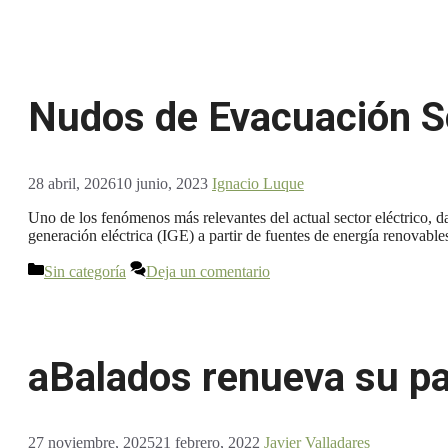
Nudos de Evacuación Sol
28 abril, 2026
10 junio, 2023
Ignacio Luque
Uno de los fenómenos más relevantes del actual sector eléctrico, da
generación eléctrica (IGE) a partir de fuentes de energía renovable
Categorías
Sin categoría
Deja un comentario
aBalados renueva su pa
27 noviembre, 2025
21 febrero, 2022
Javier Valladares