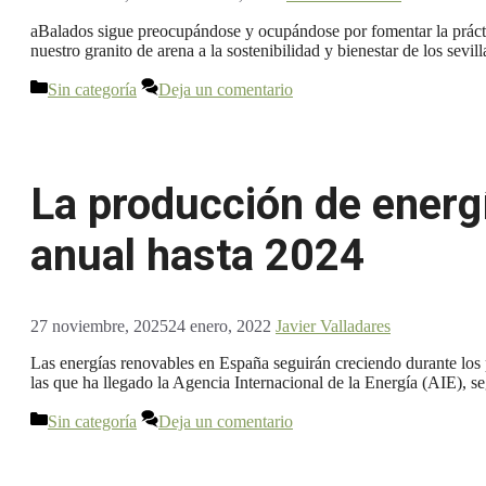
aBalados sigue preocupándose y ocupándose por fomentar la práctic
nuestro granito de arena a la sostenibilidad y bienestar de los s
Categorías
Sin categoría
Deja un comentario
La producción de energ
anual hasta 2024
27 noviembre, 2025
24 enero, 2022
Javier Valladares
Las energías renovables en España seguirán creciendo durante los p
las que ha llegado la Agencia Internacional de la Energía (AIE), 
Categorías
Sin categoría
Deja un comentario