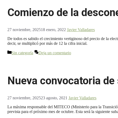
Comienzo de la descone
27 noviembre, 2025
18 enero, 2022
Javier Valladares
De todos es sabido el crecimiento vertiginoso del precio de la elec
decir, se multiplicó por más de 12 la cifra inicial.
Categorías
Sin categoría
Deja un comentario
Nueva convocatoria de 
27 noviembre, 2025
23 agosto, 2021
Javier Valladares
La máxima responsable del MITECO (Ministerio para la Transición
prevista para el próximo mes de octubre. Esta será la siguiente sub