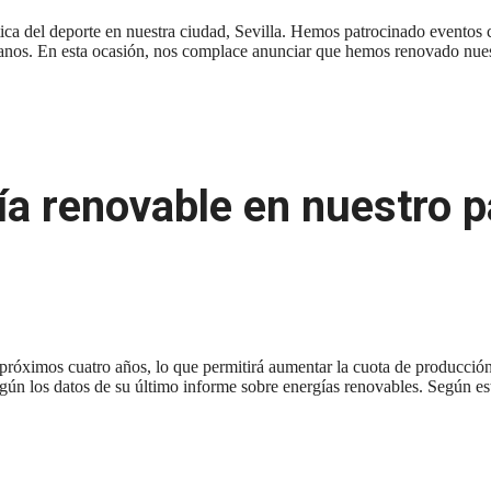
a del deporte en nuestra ciudad, Sevilla. Hemos patrocinado eventos ce
evillanos. En esta ocasión, nos complace anunciar que hemos renovado n
ía renovable en nuestro 
róximos cuatro años, lo que permitirá aumentar la cuota de producción 
según los datos de su último informe sobre energías renovables. Según e