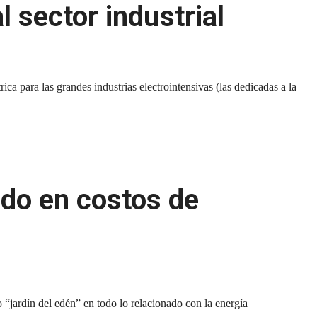
l sector industrial
a para las grandes industrias electrointensivas (las dedicadas a la
do en costos de
o “jardín del edén” en todo lo relacionado con la energía