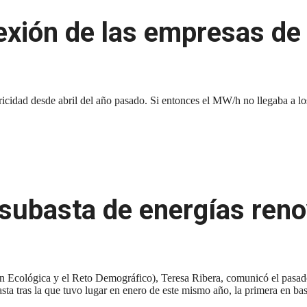
xión de las empresas de
tricidad desde abril del año pasado. Si entonces el MW/h no llegaba a l
subasta de energías reno
 Ecológica y el Reto Demográfico), Teresa Ribera, comunicó el pasado 
asta tras la que tuvo lugar en enero de este mismo año, la primera en b