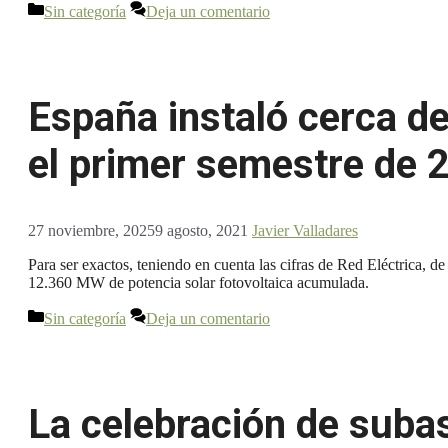
Categorías
Sin categoría
Deja un comentario
España instaló cerca d
el primer semestre de 
27 noviembre, 2025
9 agosto, 2021
Javier Valladares
Para ser exactos, teniendo en cuenta las cifras de Red Eléctrica, 
12.360 MW de potencia solar fotovoltaica acumulada.
Categorías
Sin categoría
Deja un comentario
La celebración de suba