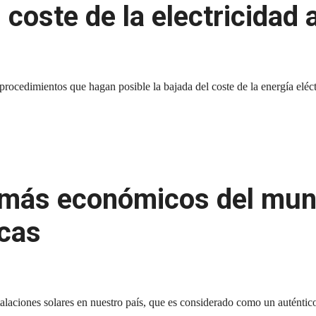
 coste de la electricidad a
dimientos que hagan posible la bajada del coste de la energía eléctric
s más económicos del mun
icas
stalaciones solares en nuestro país, que es considerado como un auténtic