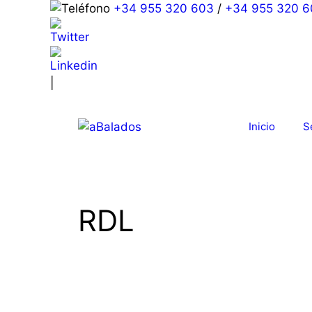
+34 955 320 603
/
+34 955 320 6
|
Inicio
S
RDL