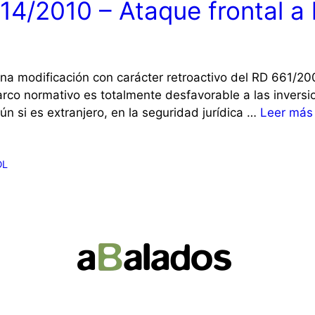
14/2010 – Ataque frontal a l
na modificación con carácter retroactivo del RD 661/20
arco normativo es totalmente desfavorable a las invers
ún si es extranjero, en la seguridad jurídica …
Leer más
DL