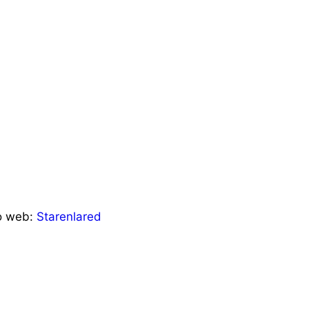
ño web:
Starenlared