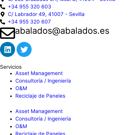
+34 955 320 603
C/ Labrador 49, 41007 - Sevilla
+34 955 320 607
abalados@abalados.es
Servicios
Asset Management
Consultoría / Ingeniería
O&M
Reciclaje de Paneles
Asset Management
Consultoría / Ingeniería
O&M
Reciclaje de Paneles