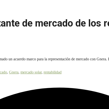
ante de mercado de los 
irmado un acuerdo marco para la representación de mercado con Gnera. El
rcado
,
Gnera
,
mercado solar
,
rentabilidad