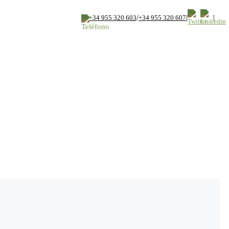
/
|
|
+34 955 320 603
+34 955 320 607