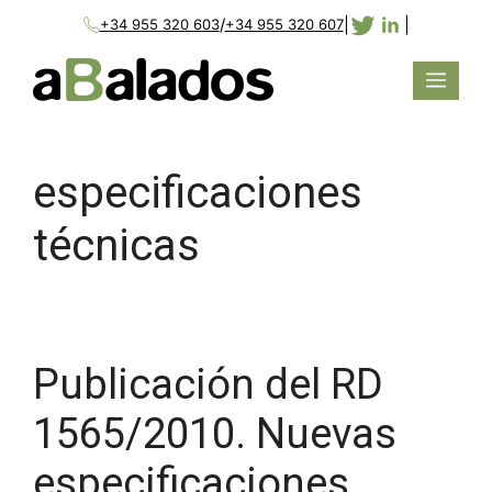
/
|
|
+34 955 320 603
+34 955 320 607
especificaciones
técnicas
Publicación del RD
1565/2010. Nuevas
especificaciones