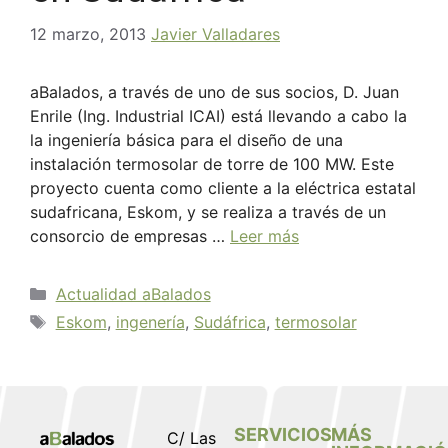
12 marzo, 2013
Javier Valladares
aBalados, a través de uno de sus socios, D. Juan
Enrile (Ing. Industrial ICAI) está llevando a cabo la
la ingeniería básica para el diseño de una
instalación termosolar de torre de 100 MW. Este
proyecto cuenta como cliente a la eléctrica estatal
sudafricana, Eskom, y se realiza a través de un
consorcio de empresas …
Leer más
Actualidad aBalados
Eskom
,
ingenería
,
Sudáfrica
,
termosolar
SERVICIOS
MÁS
C/ Las