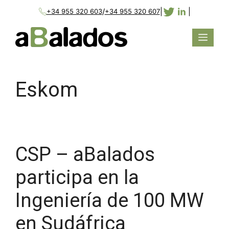
/
|
|
+34 955 320 603
+34 955 320 607
Eskom
CSP – aBalados
participa en la
Ingeniería de 100 MW
en Sudáfrica