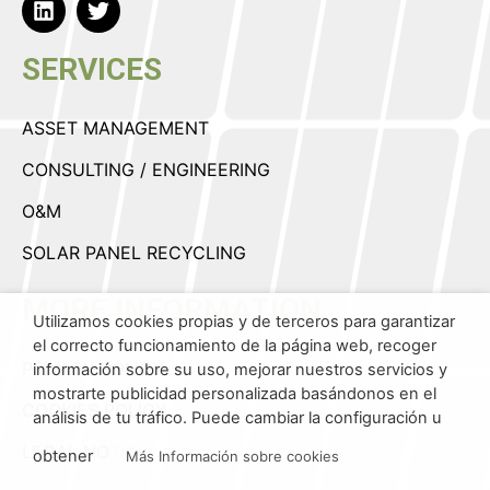
SERVICES
ASSET MANAGEMENT
CONSULTING / ENGINEERING
O&M
SOLAR PANEL RECYCLING
MORE INFORMATION
Utilizamos cookies propias y de terceros para garantizar
el correcto funcionamiento de la página web, recoger
PRIVACY POLICY
información sobre su uso, mejorar nuestros servicios y
mostrarte publicidad personalizada basándonos en el
COOKIES POLICY
análisis de tu tráfico. Puede cambiar la configuración u
LEGAL NOTICE
obtener
Más Información sobre cookies