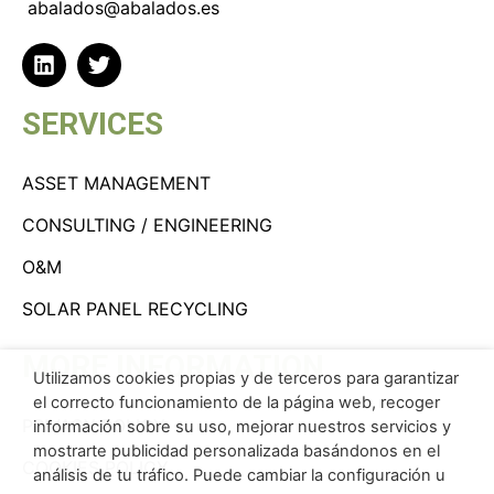
abalados@abalados.es
SERVICES
ASSET MANAGEMENT
CONSULTING / ENGINEERING
O&M
SOLAR PANEL RECYCLING
MORE INFORMATION
Utilizamos cookies propias y de terceros para garantizar
el correcto funcionamiento de la página web, recoger
PRIVACY POLICY
información sobre su uso, mejorar nuestros servicios y
mostrarte publicidad personalizada basándonos en el
COOKIES POLICY
análisis de tu tráfico. Puede cambiar la configuración u