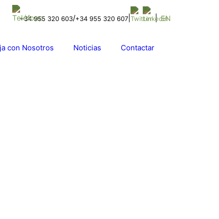
/
|
|
EN
+34 955 320 603
+34 955 320 607
ja con Nosotros
Noticias
Contactar