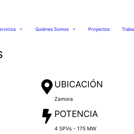
ervicios
Quiénes Somos
Proyectos
Traba
s
UBICACIÓN
Zamora
POTENCIA
4 SPVs - 175 MW