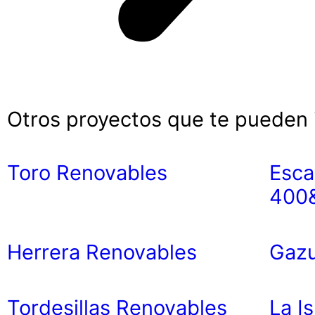
Otros proyectos que te pueden 
Toro Renovables
Esca
400
Herrera Renovables
Gazu
Tordesillas Renovables
La Is