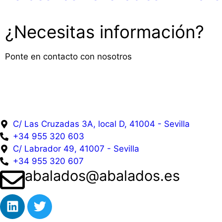
¿Necesitas información?
Ponte en contacto con nosotros
C/ Las Cruzadas 3A, local D, 41004 - Sevilla
+34 955 320 603
C/ Labrador 49, 41007 - Sevilla
+34 955 320 607
abalados@abalados.es