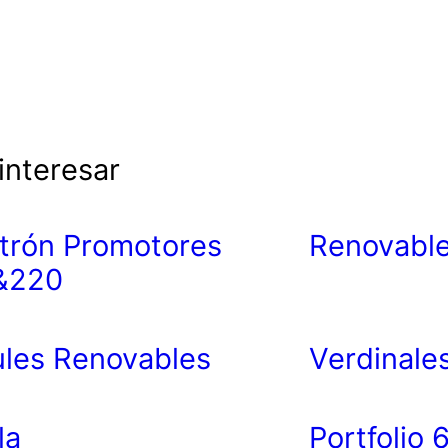
interesar
trón Promotores
Renovable
&220
les Renovables
Verdinale
la
Portfolio 