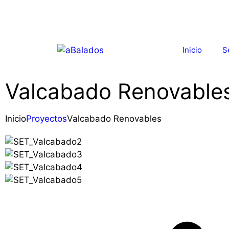
Inicio
S
Valcabado Renovable
Inicio
Proyectos
Valcabado Renovables