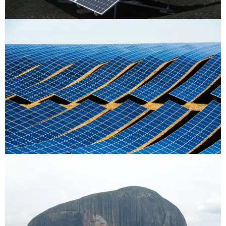
WOC – Arbitraje Internacional (Inversiones 661)
World Bank | Bangui