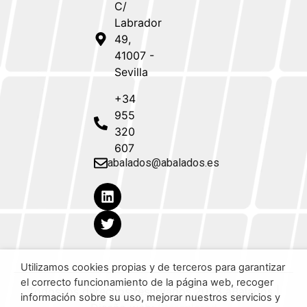
C/
Labrador
49,
41007 -
Sevilla
+34
955
320
607
abalados@abalados.es
Utilizamos cookies propias y de terceros para garantizar
el correcto funcionamiento de la página web, recoger
Todos los derechos reservados 2023 aBalados |
información sobre su uso, mejorar nuestros servicios y