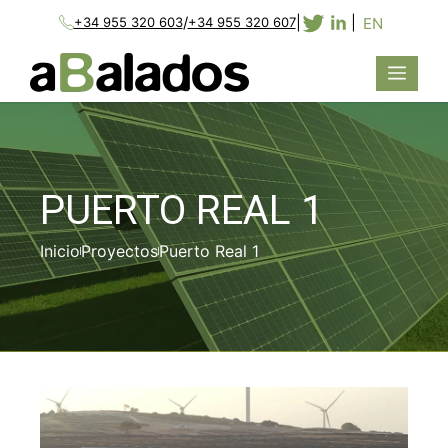
/
|
|
EN
+34 955 320 603
+34 955 320 607
PUERTO REAL 1
Inicio
Proyectos
Puerto Real 1