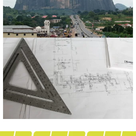
World Bank | Nigeria
Sudáfrica