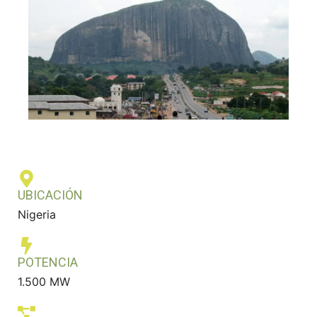
UBICACIÓN
Nigeria
POTENCIA
1.500 MW