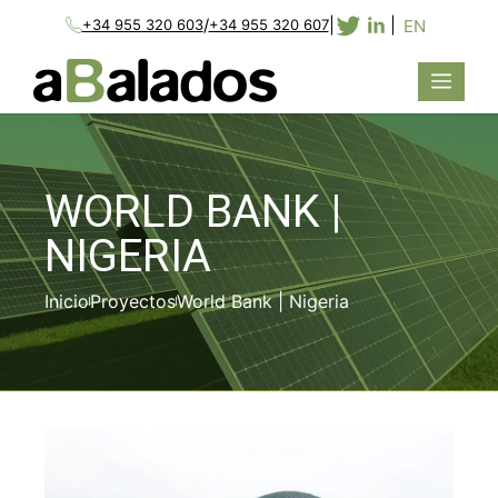
/
|
|
EN
+34 955 320 603
+34 955 320 607
WORLD BANK |
NIGERIA
Inicio
Proyectos
World Bank | Nigeria