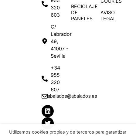
955
COOKIES
RECICLAJE
320
DE
AVISO
603
PANELES
LEGAL
C/
Labrador
49,
41007 -
Sevilla
+34
955
320
607
abalados@abalados.es
Utilizamos cookies propias y de terceros para garantizar