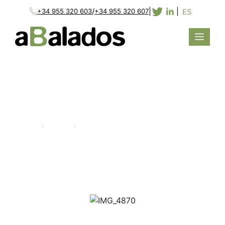
/
|
|
ES
+34 955 320 603
+34 955 320 607
VERDINALES
Home
Projects
Verdinales