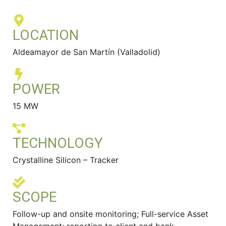
LOCATION
Aldeamayor de San Martín (Valladolid)
POWER
15 MW
TECHNOLOGY
Crystalline Silicon – Tracker
SCOPE
Follow-up and onsite monitoring; Full-service Asset