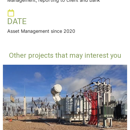
Management; reporting to client and bank
DATE
Asset Management since 2020
Other projects that may interest you