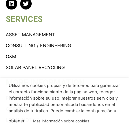
SERVICES
ASSET MANAGEMENT
CONSULTING / ENGINEERING
O&M
SOLAR PANEL RECYCLING
MORE INFORMATION
Utilizamos cookies propias y de terceros para garantizar
el correcto funcionamiento de la página web, recoger
PRIVACY POLICY
información sobre su uso, mejorar nuestros servicios y
mostrarte publicidad personalizada basándonos en el
COOKIES POLICY
análisis de tu tráfico. Puede cambiar la configuración u
LEGAL NOTICE
obtener
Más Información sobre cookies