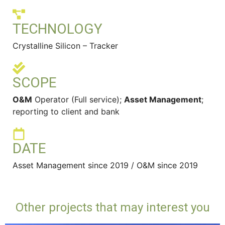
TECHNOLOGY
Crystalline Silicon – Tracker
SCOPE
O&M
Operator (Full service);
Asset Management
;
reporting to client and bank
DATE
Asset Management since 2019 / O&M since 2019
Other projects that may interest you