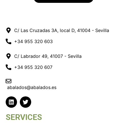
C/ Las Cruzadas 3A, local D, 41004 - Sevilla
+34 955 320 603
C/ Labrador 49, 41007 - Sevilla
+34 955 320 607
abalados@abalados.es
SERVICES