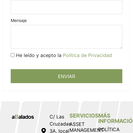
Mensaje
He leído y acepto la
Política de Privacidad
ENVIAR
SERVICIOS
MÁS
C/ Las
INFORMACI
Cruzadas
ASSET
POLÍTICA
MANAGEMENT
3A, local