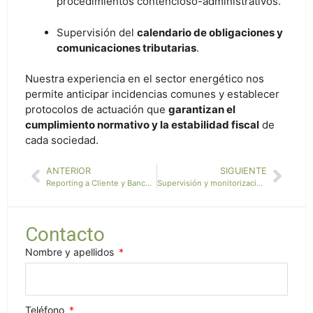
procedimientos contencioso-administrativos.
Supervisión del
calendario de obligaciones y
comunicaciones tributarias
.
Nuestra experiencia en el sector energético nos
permite anticipar incidencias comunes y establecer
protocolos de actuación que
garantizan el
cumplimiento normativo y la estabilidad fiscal
de
cada sociedad.
ANTERIOR
SIGUIENTE
Reporting a Cliente y Bancos. CCAA y soporte en auditorías
Supervisión y monitorización de los activos
Contacto
Nombre y apellidos
Teléfono