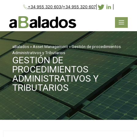
/
|
|
+34 955 320 603
+34 955 320 607
aBalados
»
Asset Management
»
Gestión de procedimientos
Administrativos y Tributarios
GESTIÓN DE
PROCEDIMIENTOS
ADMINISTRATIVOS Y
TRIBUTARIOS