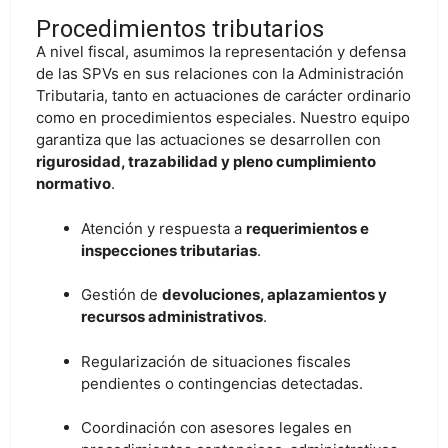
Procedimientos tributarios
A nivel fiscal, asumimos la representación y defensa
de las SPVs en sus relaciones con la Administración
Tributaria, tanto en actuaciones de carácter ordinario
como en procedimientos especiales. Nuestro equipo
garantiza que las actuaciones se desarrollen con
rigurosidad, trazabilidad y pleno cumplimiento
normativo
.
Atención y respuesta a
requerimientos e
inspecciones tributarias
.
Gestión de
devoluciones, aplazamientos y
recursos administrativos
.
Regularización de situaciones fiscales
pendientes o contingencias detectadas.
Coordinación con asesores legales en