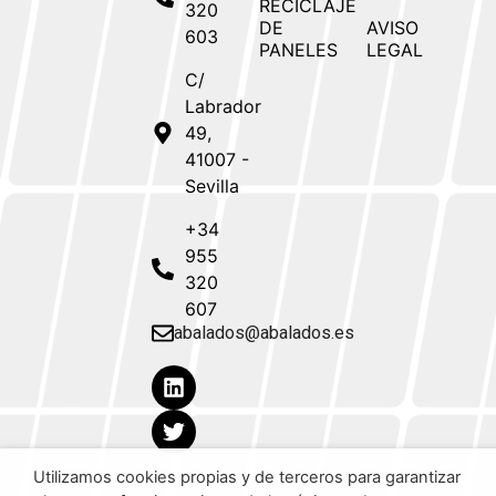
RECICLAJE
320
DE
AVISO
603
PANELES
LEGAL
C/
Labrador
49,
41007 -
Sevilla
+34
955
320
607
abalados@abalados.es
Utilizamos cookies propias y de terceros para garantizar